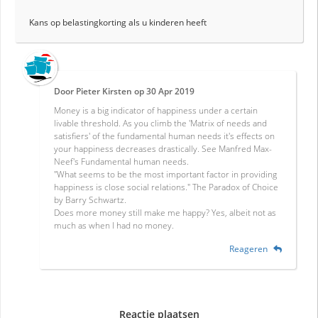
Kans op belastingkorting als u kinderen heeft
Door
Pieter Kirsten
op
30 Apr 2019
Money is a big indicator of happiness under a certain
livable threshold. As you climb the 'Matrix of needs and
satisfiers' of the fundamental human needs it's effects on
your happiness decreases drastically. See Manfred Max-
Neef's Fundamental human needs.
"What seems to be the most important factor in providing
happiness is close social relations." The Paradox of Choice
by Barry Schwartz.
Does more money still make me happy? Yes, albeit not as
much as when I had no money.
Reageren
Reactie plaatsen