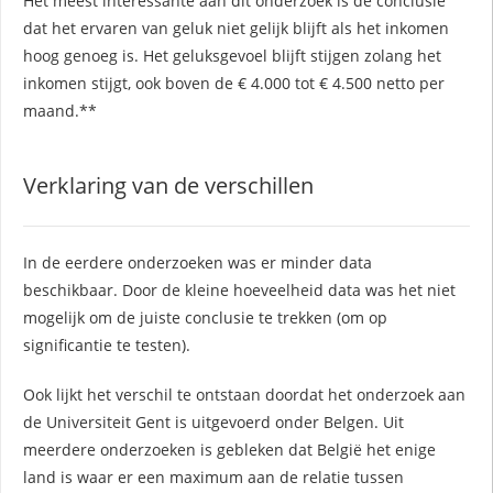
Het meest interessante aan dit onderzoek is de conclusie
dat het ervaren van geluk niet gelijk blijft als het inkomen
hoog genoeg is. Het geluksgevoel blijft stijgen zolang het
inkomen stijgt, ook boven de € 4.000 tot € 4.500 netto per
maand.**
Verklaring van de verschillen
In de eerdere onderzoeken was er minder data
beschikbaar. Door de kleine hoeveelheid data was het niet
mogelijk om de juiste conclusie te trekken (om op
significantie te testen).
Ook lijkt het verschil te ontstaan doordat het onderzoek aan
de Universiteit Gent is uitgevoerd onder Belgen. Uit
meerdere onderzoeken is gebleken dat België het enige
land is waar er een maximum aan de relatie tussen