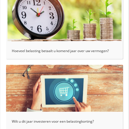
Hoeveel belasting betaalt u komend jaar over uw vermogen?
Wilt u dit jaar investeren voor een belastingkorting?