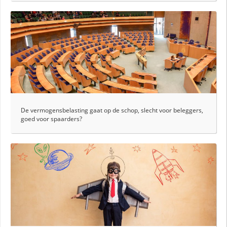
De vermogensbelasting gaat op de schop, slecht voor beleggers,
goed voor spaarders?