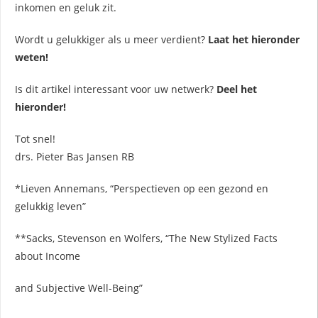
inkomen en geluk zit.
Wordt u gelukkiger als u meer verdient?
Laat het hieronder
weten!
Is dit artikel interessant voor uw netwerk?
Deel het
hieronder!
Tot snel!
drs. Pieter Bas Jansen RB
*Lieven Annemans, “Perspectieven op een gezond en
gelukkig leven”
**Sacks, Stevenson en Wolfers, “The New Stylized Facts
about Income
and Subjective Well-Being”