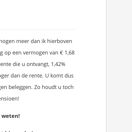
mogen meer dan ik hierboven
ng op een vermogen van € 1,68
ente die u ontvangt, 1,42%
 hoger dan de rente. U komt dus
gen beleggen. Zo houdt u toch
ensioen!
r weten!