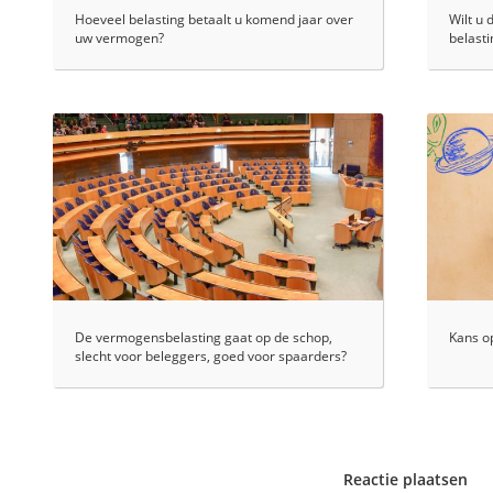
Hoeveel belasting betaalt u komend jaar over
Wilt u 
uw vermogen?
belasti
De vermogensbelasting gaat op de schop,
Kans op
slecht voor beleggers, goed voor spaarders?
Reactie plaatsen