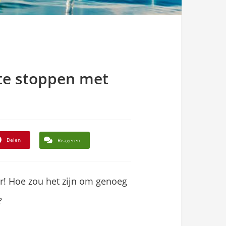
 te stoppen met
Delen
Reageren
r! Hoe zou het zijn om genoeg
?