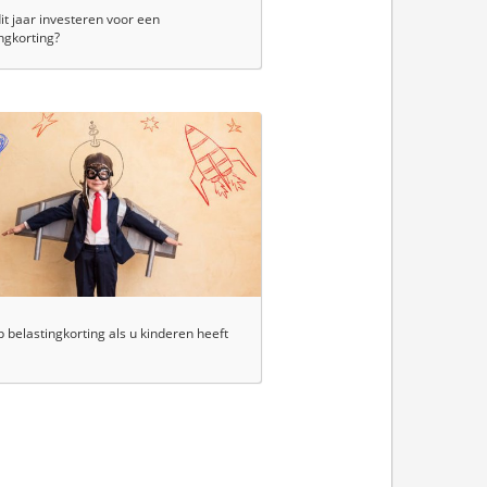
dit jaar investeren voor een
ngkorting?
 belastingkorting als u kinderen heeft