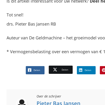
Is dit artikel interessant voor uw netwerk?
Deel h
Tot snel!
drs. Pieter Bas Jansen RB
Auteur van De Geldmachine – het groeimodel vo
* Vermogensbelasting over een vermogen van € 1
Delen
Delen
Delen
Over de schrijver
Pieter Bas Jansen