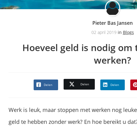
Pieter Bas Jansen
02 april 2019
in
Blogs
Hoeveel geld is nodig om
werken?
Delen
Delen
Delen
Werk is leuk, maar stoppen met werken nog leuke
geld te hebben zonder werk? En hoe bereikt u dat