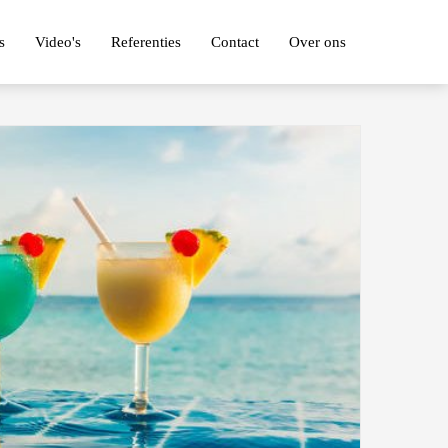
s
Video's
Referenties
Contact
Over ons